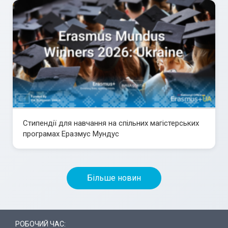
Стипендії для навчання на спільних магістерських
програмах Еразмус Мундус
Більше новин
РОБОЧИЙ ЧАС: