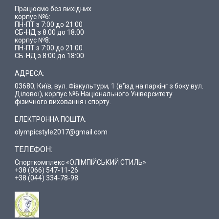
Працюємо без вихідних
корпус №6:
ПН-ПТ з 7:00 до 21:00
СБ-НД з 8:00 до 18:00
корпус №8:
ПН-ПТ з 7:00 до 21:00
СБ-НД з 8:00 до 18:00
АДРЕСА:
03680, Київ, вул. Фізкультури, 1 (в'їзд на паркінг з боку вул.
Ділової), корпус №6 Національного Університету
фізичного виховання і спорту.
ЕЛЕКТРОННА ПОШТА:
olympicstyle2017@gmail.com
ТЕЛЕФОН:
Спорткомплекс «ОЛІМПІЙСЬКИЙ СТИЛЬ»
+38 (066) 547-11-26
+38 (044) 334-78-98