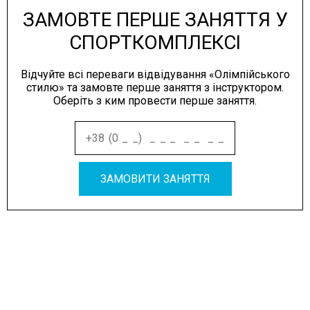
ЗАМОВТЕ ПЕРШЕ ЗАНЯТТЯ У
СПОРТКОМПЛЕКСІ
Відчуйте всі переваги відвідування «Олімпійського
стилю» та замовте перше заняття з інструктором.
Оберіть з ким провести перше заняття.
ЗАМОВИТИ ЗАНЯТТЯ