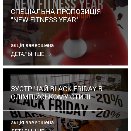
СПЕЦІАЛЬНА ПРОПОЗИЦІЯ
"NEW FITNESS YEAR"
акція завершена
ДЕТАЛЬНІШЕ
ЗУСТРІЧАЙ BLACK FRIDAY В
ОЛІМПІЙСЬКОМУ СТИЛІ
акція завершена