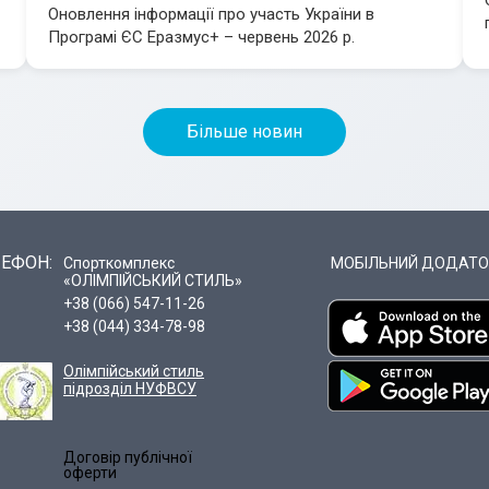
Оновлення інформації про участь України в
Програмі ЄС Еразмус+ – червень 2026 р.
Більше новин
ЕФОН:
Спорткомплекс
МОБІЛЬНИЙ ДОДАТО
«ОЛІМПІЙСЬКИЙ СТИЛЬ»
+38 (066) 547-11-26
+38 (044) 334-78-98
Олімпійський стиль
підрозділ НУФВСУ
Договір публічної
оферти