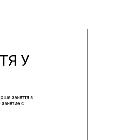
ТЯ У
ерше заняття з
 занятие с