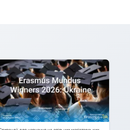
Стипендії для навчання на спільних магістерських