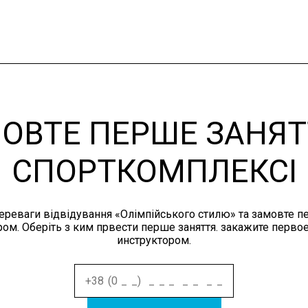
ОВТЕ ПЕРШЕ ЗАНЯТ
СПОРТКОМПЛЕКСІ
переваги відвідування «Олімпійського стилю» та замовте п
ром. Оберіть з ким првести перше заняття. закажите первое
инструктором.