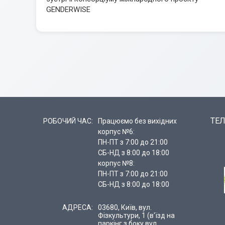
GENDERWISE
ТЕЛ
РОБОЧИЙ ЧАС:
Працюємо без вихідних
корпус №6:
ПН-ПТ з 7:00 до 21:00
СБ-НД з 8:00 до 18:00
корпус №8:
ПН-ПТ з 7:00 до 21:00
СБ-НД з 8:00 до 18:00
АДРЕСА:
03680, Київ, вул.
Фізкультури, 1 (в'їзд на
паркінг з боку вул.