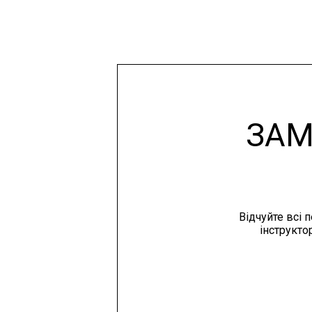
ЗАМ
Відчуйте всі 
інструкто