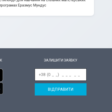
програмах Еразмус Мундус
К
ЗАЛИШИТИ ЗАЯВКУ
ВІДПРАВИТИ