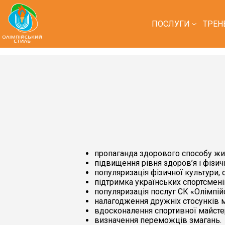
ПОСЛУГИ
ТРЕН
пропаганда здорового способу жи
підвищення рівня здоров’я і фізич
популяризація фізичної культури, 
підтримка українських спортсменів 
популяризація послуг СК «Олімпій
налагодження дружніх стосунків м
вдосконалення спортивної майсте
визначення переможців змагань.