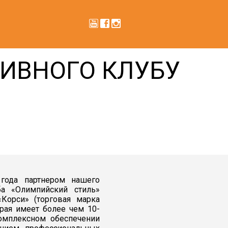
ИВНОГО КЛУБУ
года партнером нашего
ба «Олимпийский стиль»
«Корси» (торговая марка
орая имеет более чем 10-
омплексном обеспечении