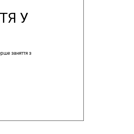
ТЯ У
ерше заняття з