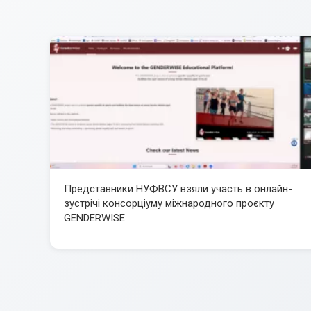
Представники НУФВСУ взяли участь в онлайн-
зустрічі консорціуму міжнародного проєкту
GENDERWISE