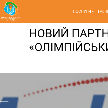
ПОСЛУГИ
ТРЕН
НОВИЙ ПАРТН
«ОЛІМПІЙСЬК