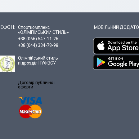
ЕФОН:
Спорткомплекс
МОБІЛЬНИЙ ДОДАТО
«ОЛІМПІЙСЬКИЙ СТИЛЬ»
+38 (066) 547-11-26
+38 (044) 334-78-98
Олімпійський стиль
підрозділ НУФВСУ
Договір публічної
оферти