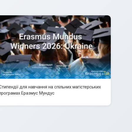
Стипендії для навчання на спільних магістерських
програмах Еразмус Мундус