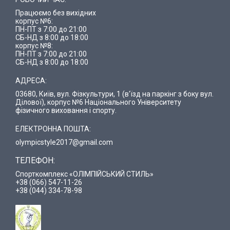
Працюємо без вихідних
корпус №6:
ПН-ПТ з 7:00 до 21:00
СБ-НД з 8:00 до 18:00
корпус №8:
ПН-ПТ з 7:00 до 21:00
СБ-НД з 8:00 до 18:00
АДРЕСА:
03680, Київ, вул. Фізкультури, 1 (в'їзд на паркінг з боку вул.
Ділової), корпус №6 Національного Університету
фізичного виховання і спорту.
ЕЛЕКТРОННА ПОШТА:
olympicstyle2017@gmail.com
ТЕЛЕФОН:
Спорткомплекс «ОЛІМПІЙСЬКИЙ СТИЛЬ»
+38 (066) 547-11-26
+38 (044) 334-78-98