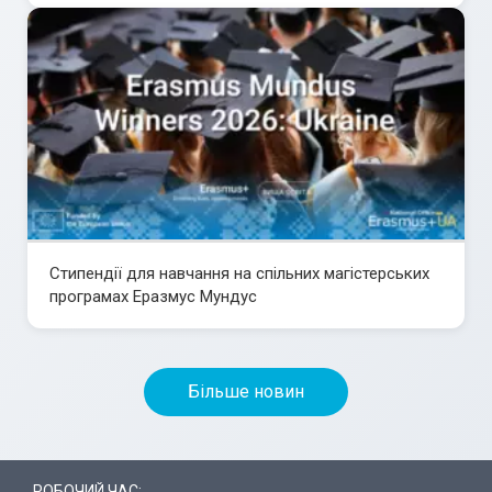
Стипендії для навчання на спільних магістерських
програмах Еразмус Мундус
Більше новин
РОБОЧИЙ ЧАС: