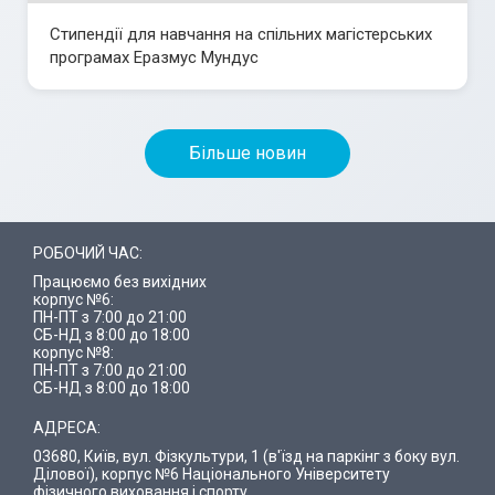
Стипендії для навчання на спільних магістерських
програмах Еразмус Мундус
Більше новин
РОБОЧИЙ ЧАС:
Працюємо без вихідних
корпус №6:
ПН-ПТ з 7:00 до 21:00
СБ-НД з 8:00 до 18:00
корпус №8:
ПН-ПТ з 7:00 до 21:00
СБ-НД з 8:00 до 18:00
АДРЕСА:
03680, Київ, вул. Фізкультури, 1 (в'їзд на паркінг з боку вул.
Ділової), корпус №6 Національного Університету
фізичного виховання і спорту.