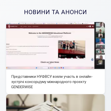
НОВИНИ ТА АНОНСИ
Представники НУФВСУ взяли участь в онлайн-
зустрічі консорціуму міжнародного проєкту
GENDERWISE