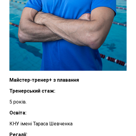
Майстер-тренер+ з плавання
Тренерський стаж:
5 років.
Освіта:
КНУ імені Тараса Шевченка
Регалії: