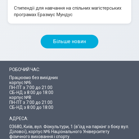
Стипендії для навчання на спільних магістерських
програмах Еразмус Мундус
Більше новин
РОБОЧИЙ ЧАС:
Працюємо без вихідних
корпус №6:
ПН-ПТ з 7:00 до 21:00
СБ-НД з 8:00 до 18:00
корпус №8:
ПН-ПТ з 7:00 до 21:00
СБ-НД з 8:00 до 18:00
АДРЕСА:
03680, Київ, вул. Фізкультури, 1 (в'їзд на паркінг з боку вул.
Ділової), корпус №6 Національного Університету
фізичного виховання і спорту.