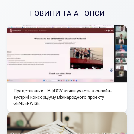
НОВИНИ ТА АНОНСИ
Представники НУФВСУ взяли участь в онлайн-
зустрічі консорціуму міжнародного проєкту
GENDERWISE