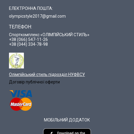
ЕЛЕКТРОННА ПОШТА:
olympicstyle2017@gmail.com
ТЕЛЕФОН:
Спорткомплекс «ОЛІМПІЙСЬКИЙ СТИЛЬ»
+38 (066) 547-11-26
+38 (044) 334-78-98
Олімпійський стиль підрозділ НУФВСУ
Договір публічної оферти
МОБІЛЬНИЙ ДОДАТОК