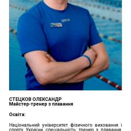
СТЕЦКОВ ОЛЕКСАНДР
Майстер-тренер з плавання
Освіта:
Національний університет фізичного виховання і
спорту України, спеціальність: тренер з плавання.